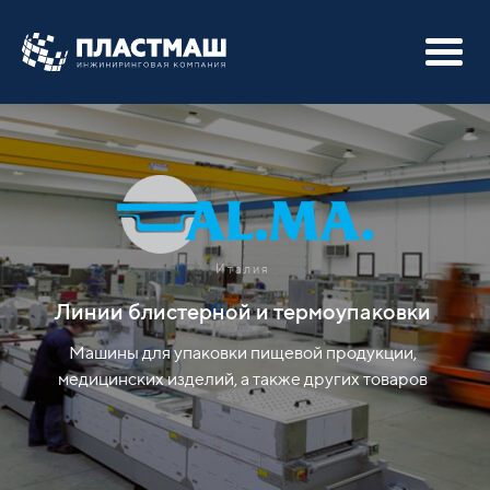
Италия
Линии блистерной и термоупаковки
Машины для упаковки пищевой продукции,
медицинских изделий, а также других товаров