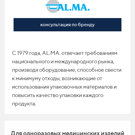
консультация по бренду
С 1979 года, AL.MA. отвечает требованиям
национального и
международного рынка,
производя оборудование, способное свести
к минимуму отходы, возникающие от
использования упаковочных материалов и
повысить качество упаковки каждого
продукта.
Для одноразовых медицинских изделий