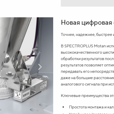
Новая цифровая 
Точнее, надежнее, быстрее 
В SPECTROPLUS Motan исп
высококачественного шести
обработки результатов посл
результатов позволяет опти
передавать его непосредст
даже на большие расстояни
аналогового сигнала при ис
Ключевые преимущества это
Простота монтажа и ка