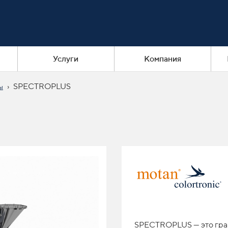
Услуги
Компания
›
SPECTROPLUS
ы
SPECTROPLUS — это гра