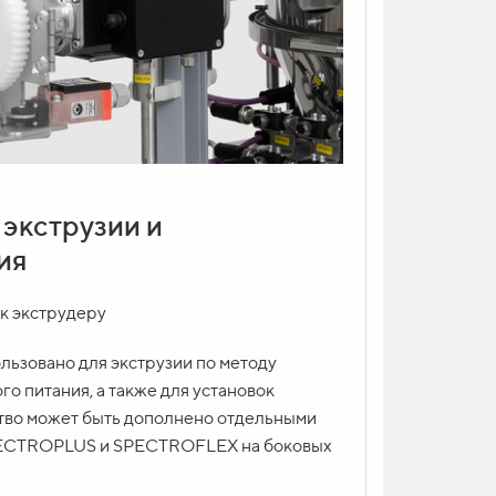
экструзии и
ия
к экструдеру
льзовано для экструзии по методу
го питания, а также для установок
тво может быть дополнено отдельными
ECTROPLUS и SPECTROFLEX на боковых