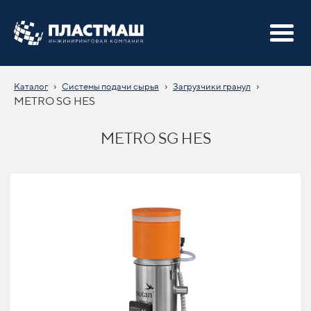
›
›
›
Каталог
Системы подачи сырья
Загрузчики гранул
METRO SG HES
METRO SG HES