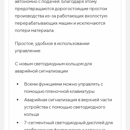
автономно с подачей. Благодаря этому
предотвращаются дорогостоящие простои
производства из-за работающих вхолостую
перерабатывающих машин и исключаются
потери материала.
Простое, удобное в использовании
управление:
С новым светодиодным кольцом для
аварийной сигнализации
Всеми функциями можно управлять с
помощью пленочной клавиатуры
Аварийная сигнализация в верхней части
устройства с помощью светодиодного
кольца
7-сегментный светодиодный дисплей для
отображения фактических и заданных