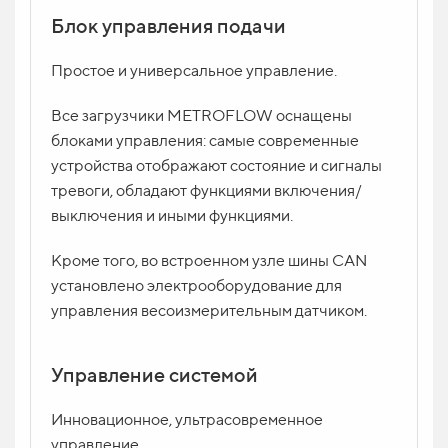
Блок управления подачи
Простое и универсальное управление.
Все загрузчики METROFLOW оснащены
блоками управления: самые современные
устройства отображают состояние и сигналы
тревоги, обладают функциями включения/
выключения и иными функциями.
Кроме того, во встроенном узле шины CAN
установлено электрооборудование для
управления весоизмерительным датчиком.
Управление системой
Инновационное, ультрасовременное
управление.