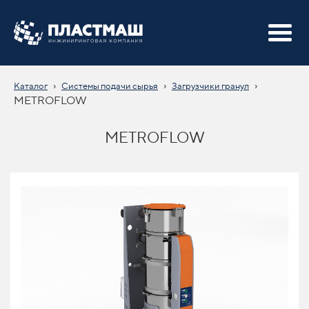
›
›
›
Каталог
Системы подачи сырья
Загрузчики гранул
METROFLOW
METROFLOW