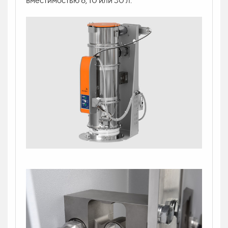
вместимостью 6, 10 или 30 л.
Напишите ваш вопрос в форму и укажите
контакт. Менеджер свяжется с вами в
ближайшее время и проконсультирует.