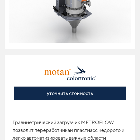
уточнить стоимость
Гравиметрический загрузчик METROFLOW
позволит переработчикам пластмасс недорого и
легко автоматизировать важные области