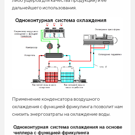
либо ущерба для качества продукции) и её
дальнейшего использования.
Применение конденсатора воздушного
охлаждения с функцией фрикулинга позволит нам
снизить энергозатраты на охлаждение воды.