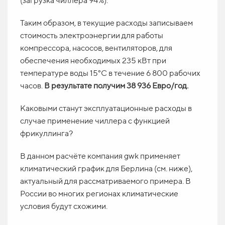
(загрузка чиллера 94%).
Таким образом, в текущие расходы записываем
стоимость электроэнергии для работы
компрессора, насосов, вентиляторов, для
обеспечения необходимых 235 кВт при
температуре воды 15°С в течение 6 800 рабочих
часов.
В результате получим 38 936 Евро/год.
Каковыми станут эксплуатационные расходы в
случае применение чиллера с функцией
фрикуллинга?
В данном расчёте компания gwk применяет
климатический график для Берлина (см. ниже),
актуальный для рассматриваемого примера. В
России во многих регионах климатические
условия будут схожими.