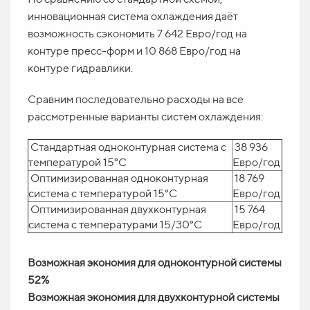
инновационная система охлаждения даёт
возможность сэкономить 7 642 Евро/год на
контуре пресс-форм и 10 868 Евро/год на
контуре гидравлики.
Сравним последовательно расходы на все
рассмотренные варианты систем охлаждения:
Стандартная одноконтурная система с
38 936
температурой 15°С
Евро/год
Оптимизированная одноконтурная
18 769
система с температурой 15°С
Евро/год
Оптимизированная двухконтурная
15 764
система с температурами 15/30°С
Евро/год
Возможная экономия для одноконтурной системы
52%
Возможная экономия для двухконтурной системы