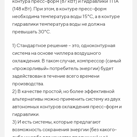
контура пресс-форм (87 кВт) и гидравлики ТПА
(148 кВт). При этом, в контуре пресс-форм
необходима температура воды 15°С, а в контуре
гидравлики температура воды не должна
превышать 30°С.
1) Стандартное решение – это, одноконтурная
система на основе чиллера воздушного
охлаждения. В таком случае, компрессор (самый
«прожорливый» потребитель энергии) будет
задействован в течение всего времени
производства.
2) В качестве простой, но более эффективной
альтернативы можно применить систему из двух
автономных контуров охлаждения пресс-форм и
гидравлики.
3) И есть системы, которые предлагают
возможность сохранения энергии (без какого-