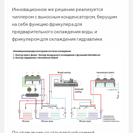
Инновационное же решение реализуется
чиллером с выносным конденсатором, берущим
на себя функцию фрикулера для
предварительного охлаждения воды, и
фрикулером для охлаждения гидравлики.
По сравнению со стандартной схемой,