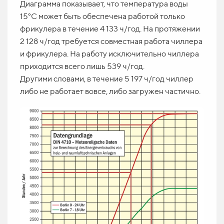
Диаграмма показывает, что температура воды
15°С может быть обеспечена работой только
фрикулера в течение 4 133 ч/год. На протяжении
2 128 ч/год требуется совместная работа чиллера
и фрикулера. На работу исключительно чиллера
приходится всего лишь 539 ч/год.
Другими словами, в течение 5 197 ч/год чиллер
либо не работает вовсе, либо загружен частично.