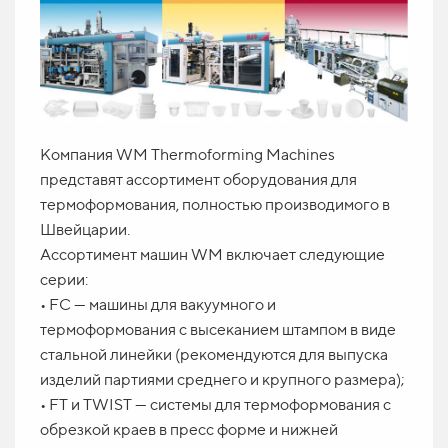
Компания WM Thermoforming Machines
представят ассортимент оборудования для
термоформования, полностью производимого в
Швейцарии.
Ассортимент машин WM включает следующие
серии:
• FC — машины для вакуумного и
термоформования с высеканием штампом в виде
стальной линейки (рекомендуются для выпуска
изделий партиями среднего и крупного размера);
• FT и TWIST — системы для термоформования с
обрезкой краев в пресс форме и нижней