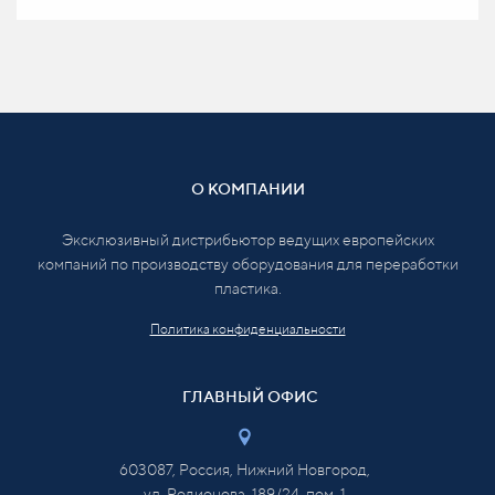
О КОМПАНИИ
Эксклюзивный дистрибьютор ведущих европейских
компаний по производству оборудования для переработки
пластика.
Политика конфиденциальности
ГЛАВНЫЙ ОФИС
603087, Россия, Нижний Новгород,
ул. Родионова, 189/24, пом. 1