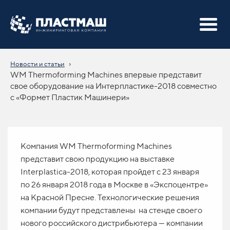
›
Новости и статьи
WM Thermoforming Machines впервые представит
свое оборудование на Интерпластике-2018 совместно
с «Формет Пластик Машинери»
Компания WM Thermoforming Machines
представит свою продукцию на выставке
Interplastica-2018, которая пройдет с 23 января
по 26 января 2018 года в Москве в «Экспоцентре»
на Красной Пресне. Технологические решения
компании будут представлены на стенде своего
нового российского дистрибьютера — компании