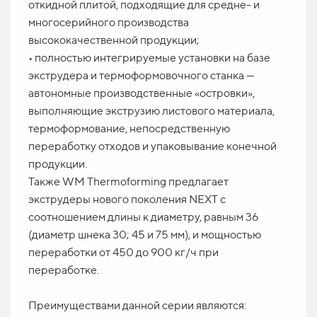
откидной плитой, подходящие для средне- и
многосерийного производства
высококачественной продукции;
• полностью интегрируемые установки на базе
экструдера и термоформовочного станка —
автономные производственные «островки»,
выполняющие экструзию листового материала,
термоформование, непосредственную
переработку отходов и упаковывание конечной
продукции.
Также WM Thermoforming предлагает
экструдеры нового поколения NEXT с
соотношением длины к диаметру, равным 36
(диаметр шнека 30; 45 и 75 мм), и мощностью
переработки от 450 до 900 кг/ч при
переработке.
Преимуществами данной серии являются: