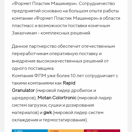
«Формет Пластик Машинери». Сотрудничество
предприятий основано на большом опыте работы
компании «Формет Пластик Машинери» в области
пластмасс и возможности поставки конечным
Заказчикам - комплексных решений.
Данное партнерство обеспечит отечественным
переработчикам оперативную поставку и
внедрение высококачественных решений от
одного поставщика.
Компания ФПМ уже более 10 лет сотрудничает с
такими компаниями как
Rapid
Granulator
(мировой лидер дробилок и
шредеров),
Motan Colortronic
(мировой лидер
систем загрузки, сушки и дозирования
материалов) и
gwk
(мировой лидер систем
охлаждения и термостатирования).