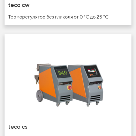
teco cw
Терморегулятор без гликоля от
0 °C до 25 °C
teco cs