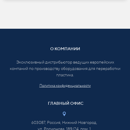
О КОМПАНИИ
Эксклюзивный дистрибьютор ведущих европейских
компаний по производству оборудования для переработки
пластика.
Политика конфиденциальности
ГЛАВНЫЙ ОФИС
603087, Россия, Нижний Новгород,
ул. Родионова, 189/24, пом. 1