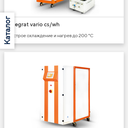
integrat vario cs/wh
Быстрое охлаждение и
нагрев
до 200 °C