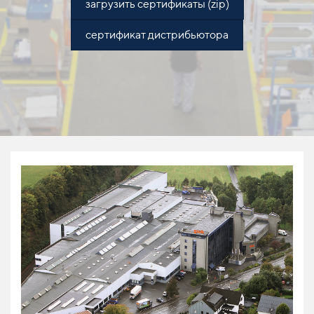
загрузить сертификаты (zip)
сертификат дистрибьютора