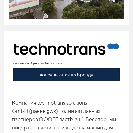
gwk меняет бренд на technotrans
консультация по бренду
Компания technotrans solutions
GmbH
(ранее gwk) - один из главных
партнеров ООО "ПластМаш". Бесспорный
лидер в области производства машин для