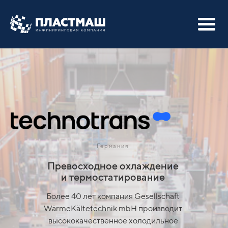
Германия
Превосходное охлаждение
и
термостатирование
Более 40 лет компания Gesellschaft
WärmeKältetechnik mbH производит
высококачественное холодильное